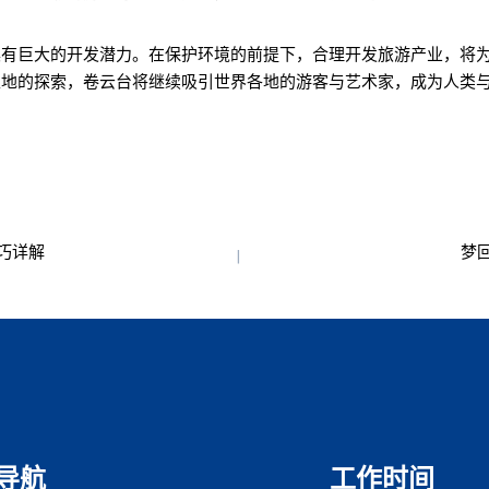
具有巨大的开发潜力。在保护环境的前提下，合理开发旅游产业，将
土地的探索，卷云台将继续吸引世界各地的游客与艺术家，成为人类
巧详解
梦
导航
工作时间