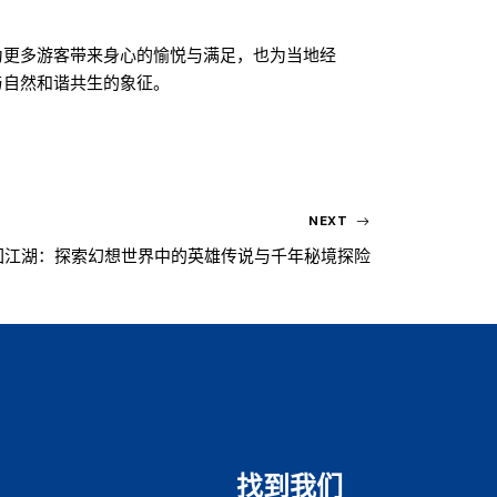
为更多游客带来身心的愉悦与满足，也为当地经
与自然和谐共生的象征。
NEXT
回江湖：探索幻想世界中的英雄传说与千年秘境探险
找到我们