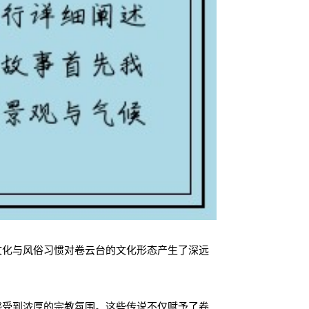
文化与风俗习惯对卷云台的文化形态产生了深远
感受到浓厚的宗教氛围。这些传说不仅赋予了卷