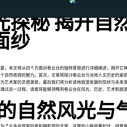
光探秘 揭开自
面纱
盛宴，本文将从四个方面对卷云台的独特景观进行详细阐述，揭开它
一个自然奇观的魅力。其次，文章将探讨卷云台与当地人文历史的紧
成为艺术家的灵感源泉，最后我们将分析该地旅游发展的现状与未来
。通过这一过程，读者将能够领略到卷云台在风光、历史、艺术和旅
台的自然风光与
成为了众多自然爱好者和摄影师的天堂。这里的山脉层叠起伏，绿意