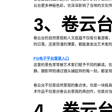
云台更多神秘色彩，也深深影响了当地的文化
3、卷云
卷云台的自然景观和人文底蕴不仅吸引着游客
的日落，还是弥漫的薄雾，都能激发出艺术家
PG电子平台登录入口
这里的景色常常被艺术家们赋予不同的解读。
静。摄影师则通过镜头捕捉到的每一刻，都呈
卷云台不仅是自然景观的集合体，也是一块极具
术作品不仅是对卷云台景观的再创作，也是对
4、卷云