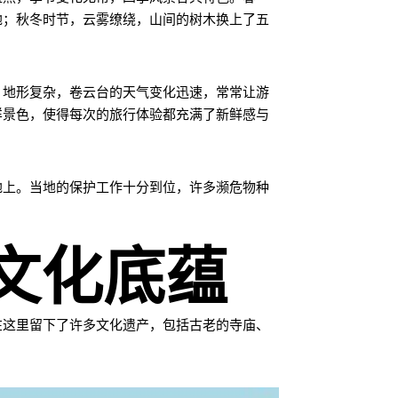
地；秋冬时节，云雾缭绕，山间的树木换上了五
，地形复杂，卷云台的天气变化迅速，常常让游
样景色，使得每次的旅行体验都充满了新鲜感与
地上。当地的保护工作十分到位，许多濒危物种
文化底蕴
在这里留下了许多文化遗产，包括古老的寺庙、