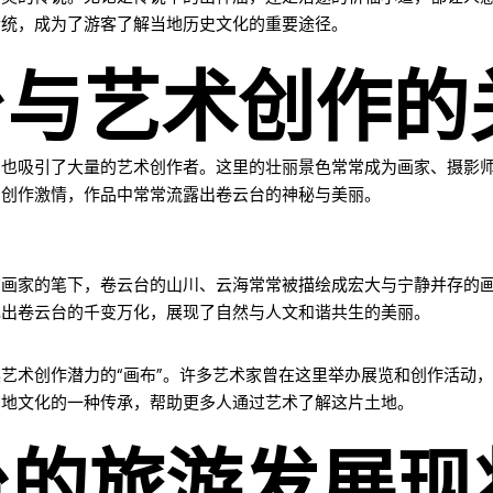
传统，成为了游客了解当地历史文化的重要途径。
台与艺术创作的
，也吸引了大量的艺术创作者。这里的壮丽景色常常成为画家、摄影
的创作激情，作品中常常流露出卷云台的神秘与美丽。
在画家的笔下，卷云台的山川、云海常常被描绘成宏大与宁静并存的
现出卷云台的千变万化，展现了自然与人文和谐共生的美丽。
艺术创作潜力的“画布”。许多艺术家曾在这里举办展览和创作活动
当地文化的一种传承，帮助更多人通过艺术了解这片土地。
台的旅游发展现