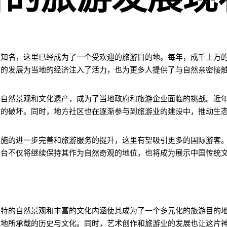
益知名，这里已经成为了一个受欢迎的旅游目的地。每年，成千上万
业的发展为当地的经济注入了活力，也为更多人提供了与自然亲密接
的自然景观和文化遗产，成为了当地政府和旅游企业面临的挑战。近
境的破坏。同时，地方社区也在逐渐参与到旅游业的建设中，推动生
设施的进一步完善和旅游服务的提升，这里有望吸引更多的国际游客
云台不仅将继续保持其作为自然奇观的地位，也将成为展示中国传统
独特的自然景观和丰富的文化内涵使其成为了一个多元化的旅游目的
土地所承载的历史与文化。同时，艺术创作和旅游业的发展也让这片