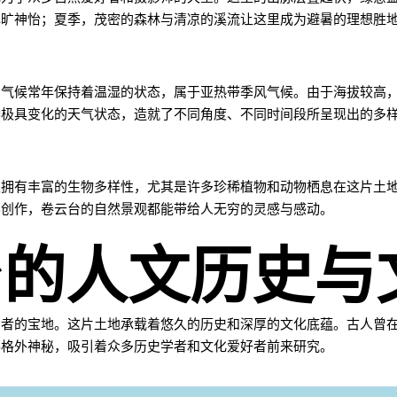
心旷神怡；夏季，茂密的森林与清凉的溪流让这里成为避暑的理想胜
的气候常年保持着温湿的状态，属于亚热带季风气候。由于海拔较高
种极具变化的天气状态，造就了不同角度、不同时间段所呈现出的多
里拥有丰富的生物多样性，尤其是许多珍稀植物和动物栖息在这片土
影创作，卷云台的自然景观都能带给人无穷的灵感与感动。
台的人文历史与
索者的宝地。这片土地承载着悠久的历史和深厚的文化底蕴。古人曾
得格外神秘，吸引着众多历史学者和文化爱好者前来研究。