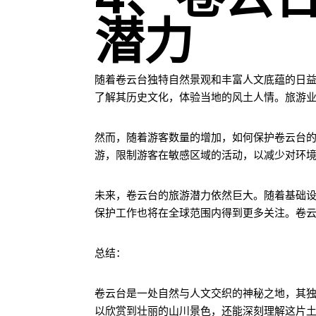
潜力
随着卷云台独特自然景观和丰富人文底蕴的日
了解其历史文化，体验当地的风土人情。旅游
然而，随着游客数量的增加，如何保护卷云台
游，限制游客在敏感区域的活动，以减少对环
未来，卷云台的旅游潜力依然巨大。随着基础
保护工作也将在全球范围内得到更多关注。卷
总结：
卷云台是一处自然与人文交织的神秘之地，其
以欣赏到壮丽的山川景色，还能深刻理解这片