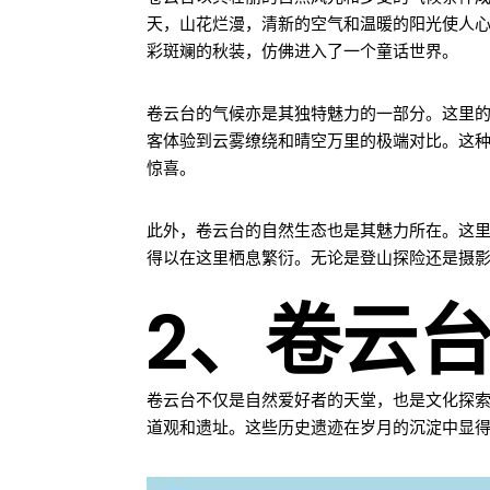
天，山花烂漫，清新的空气和温暖的阳光使人
彩斑斓的秋装，仿佛进入了一个童话世界。
卷云台的气候亦是其独特魅力的一部分。这里
客体验到云雾缭绕和晴空万里的极端对比。这
惊喜。
此外，卷云台的自然生态也是其魅力所在。这
得以在这里栖息繁衍。无论是登山探险还是摄
2、卷云
卷云台不仅是自然爱好者的天堂，也是文化探
道观和遗址。这些历史遗迹在岁月的沉淀中显